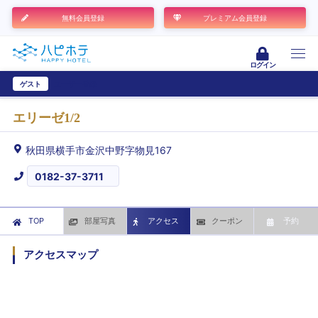
無料会員登録
プレミアム会員登録
ログイン
ゲスト
ユーザー登録
エリーゼ1/2
秋田県横手市金沢中野字物見167
0182-37-3711
TOP
部屋写真
アクセス
クーポン
予約
アクセスマップ