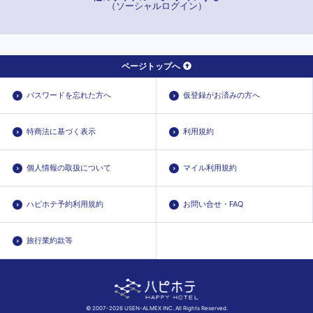
（ソーシャルログイン）
ページトップへ
パスワードを忘れた方へ
仮登録がお済みの方へ
特商法に基づく表示
利用規約
個人情報の取扱について
マイル利用規約
ハピホテ予約利用規約
お問い合せ・FAQ
旅行業約款等
© 2007-2026 USEN-ALMEX INC. All Rights Reserved.