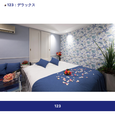
123
：
デラックス
123