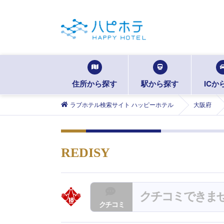
住所から探す
駅から探す
ICか
ラブホテル検索サイト ハッピーホテル
大阪府
REDISY
クチコミできま
クチコミ