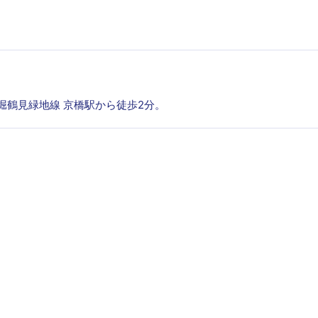
長堀鶴見緑地線 京橋駅から徒歩2分。