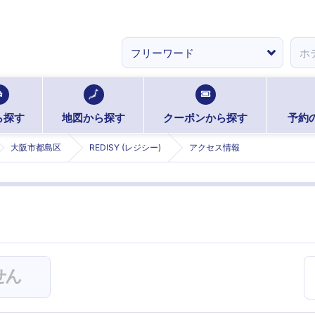
ら探す
地図から探す
クーポンから探す
予約
大阪市都島区
REDISY (レジシー)
アクセス情報
せん