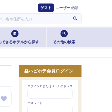
ゲスト
ユーザー登録
のできるホテルから探す
その他の検索
ハピホテ会員ログイン
ログインIDまたはメールアドレス
パスワード