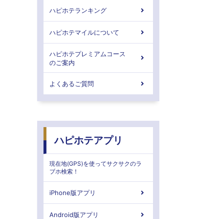
ハピホテランキング
ハピホテマイルについて
ハピホテプレミアムコース
のご案内
よくあるご質問
ハピホテアプリ
現在地(GPS)を使ってサクサクのラ
ブホ検索！
iPhone版アプリ
Android版アプリ