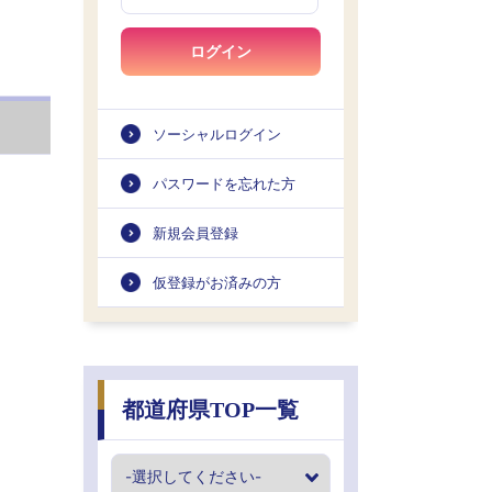
ログイン
ソーシャルログイン
パスワードを忘れた方
新規会員登録
仮登録がお済みの方
都道府県TOP一覧