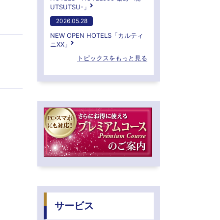
UTSUTSU-」
2026.05.28
NEW OPEN HOTELS「カルティ
ニXX」
トピックスをもっと見る
サービス