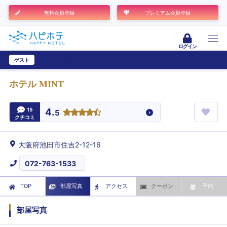
無料会員登録
プレミアム会員登録
ログイン
ゲスト
ユーザー登録
ホテル MINT
15
4.
5
クチコミ
大阪府池田市住吉2-12-16
072-763-1533
TOP
部屋写真
アクセス
クーポン
予約
部屋写真