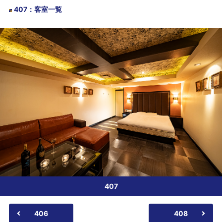
407
：
客室一覧
407
406
408