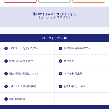
他のサイトのIDでログインする
（ソーシャルログイン）
ページトップへ
パスワードを忘れた方へ
仮登録がお済みの方へ
特商法に基づく表示
利用規約
個人情報の取扱について
マイル利用規約
ハピホテ予約利用規約
お問い合せ・FAQ
旅行業約款等