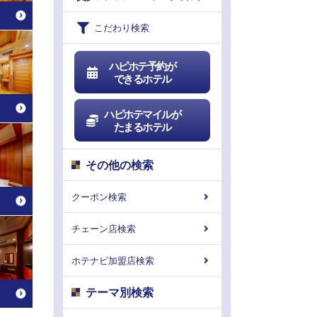
こだわり検索
ハピホテ予約が
できるホテル
ハピホテマイルが
たまるホテル
その他の検索
クーポン検索
チェーン店検索
ホテナビ加盟店検索
テーマ別検索