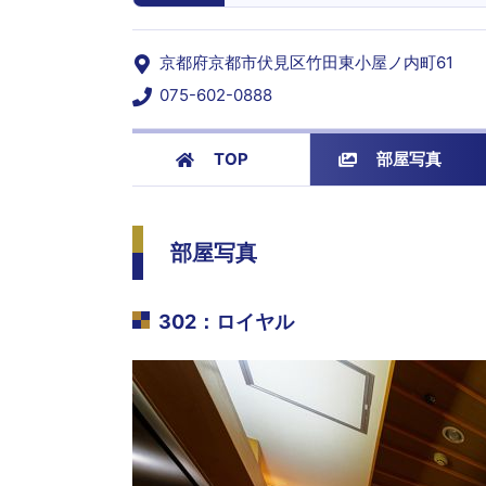
京都府京都市伏見区竹田東小屋ノ内町61
075-602-0888
TOP
部屋写真
部屋写真
302
：
ロイヤル