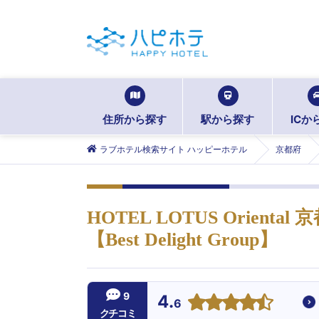
住所から探す
駅から探す
ICか
ラブホテル検索サイト ハッピーホテル
京都府
HOTEL LOTUS Orien
【Best Delight Group】
9
4.
6
クチコミ