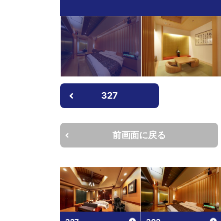
327
前画面に戻る