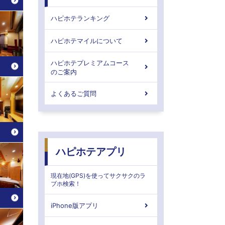
ハピホテランキング
ハピホテマイルについて
ハピホテプレミアムコース
のご案内
よくあるご質問
ハピホテアプリ
現在地(GPS)を使ってサクサクのラ
ブホ検索！
iPhone版アプリ