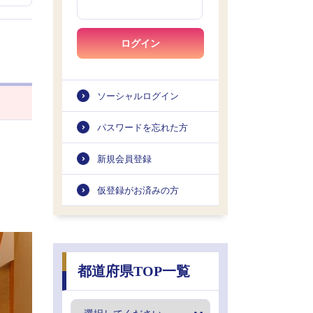
ログイン
ソーシャルログイン
パスワードを忘れた方
新規会員登録
仮登録がお済みの方
都道府県TOP一覧