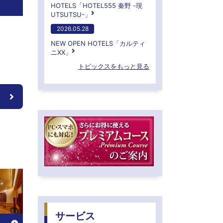
HOTELS「HOTEL555 秦野 -現
UTSUTSU-」
2026.05.28
NEW OPEN HOTELS「カルティ
ニXX」
トピックスをもっと見る
サービス