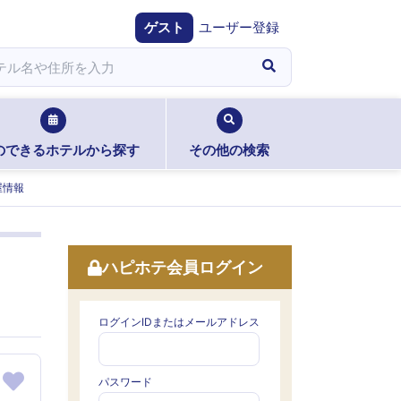
ゲスト
ユーザー登録
のできるホテルから探す
その他の検索
屋情報
ハピホテ会員ログイン
）
ログインIDまたはメールアドレス
パスワード