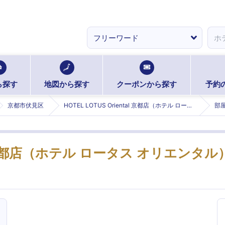
ら探す
地図から探す
クーポンから探す
予約
京都市伏見区
HOTEL LOTUS Oriental 京都店（ホテル ロータス オリエンタル）【Best Delight Group】 (ロータスオリエンタルキョウトテン)
部
tal 京都店（ホテル ロータス オリエンタル