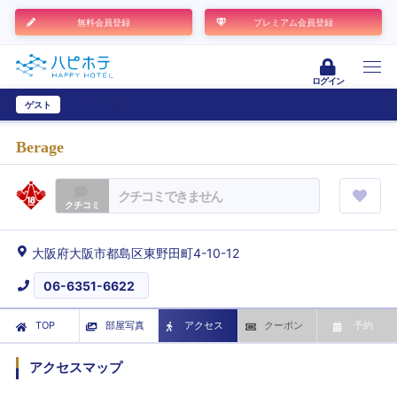
無料会員登録
プレミアム会員登録
ログイン
ゲスト
ユーザー登録
Berage
クチコミできません
クチコミ
大阪府大阪市都島区東野田町4-10-12
06-6351-6622
TOP
部屋写真
アクセス
クーポン
予約
アクセスマップ