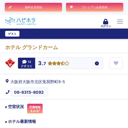
無料会員登録
プレミアム会員登録
ログイン
ゲスト
ユーザー登録
ホテル グランドカーム
13
3.
7
クチコミ
大阪府大阪市北区兎我野町8-5
06-6315-8092
空室状況
空満情報
をみる
ホテル最新情報