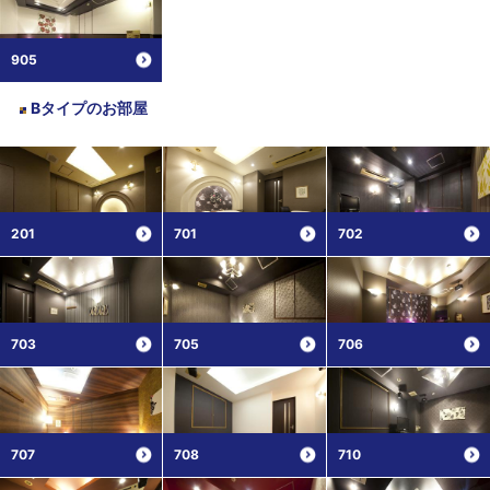
905
Bタイプ
のお部屋
201
701
702
703
705
706
707
708
710