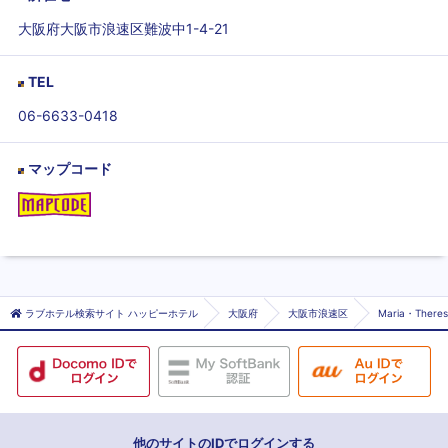
大阪府大阪市浪速区難波中1-4-21
TEL
06-6633-0418
マップコード
ラブホテル検索サイト ハッピーホテル
大阪府
大阪市浪速区
Maria・Th
他のサイトのIDでログインする