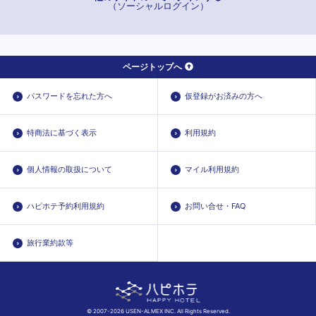
（ソーシャルログイン）
ページトップへ
パスワードを忘れた方へ
仮登録がお済みの方へ
特商法に基づく表示
利用規約
個人情報の取扱について
マイル利用規約
ハピホテ予約利用規約
お問い合せ・FAQ
旅行業約款等
© 2007-2026 USEN-ALMEX INC. All Rights Reserved.