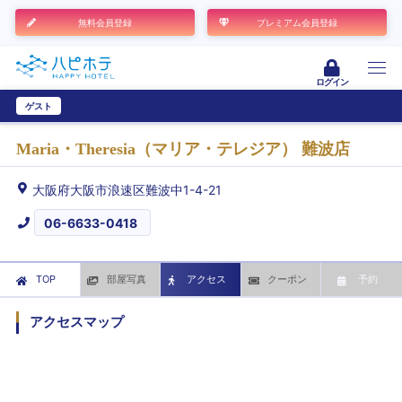
無料会員登録
プレミアム会員登録
ログイン
ゲスト
ユーザー登録
Maria・Theresia（マリア・テレジア） 難波店
大阪府大阪市浪速区難波中1-4-21
06-6633-0418
TOP
部屋写真
アクセス
クーポン
予約
アクセスマップ