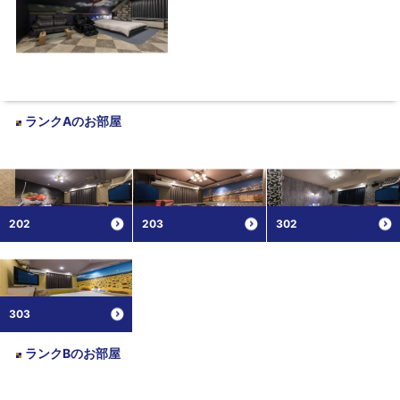
ランクA
のお部屋
202
203
302
303
ランクB
のお部屋