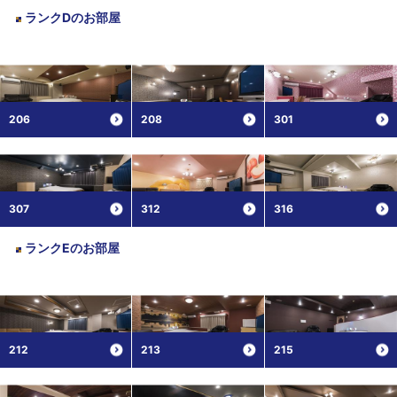
ランクD
のお部屋
206
208
301
307
312
316
ランクE
のお部屋
212
213
215