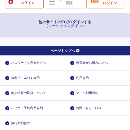
他のサイトのIDでログインする
（ソーシャルログイン）
ページトップへ
パスワードを忘れた方へ
仮登録がお済みの方へ
特商法に基づく表示
利用規約
個人情報の取扱について
マイル利用規約
ハピホテ予約利用規約
お問い合せ・FAQ
旅行業約款等