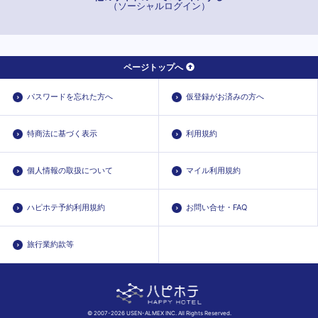
（ソーシャルログイン）
ページトップへ
パスワードを忘れた方へ
仮登録がお済みの方へ
特商法に基づく表示
利用規約
個人情報の取扱について
マイル利用規約
ハピホテ予約利用規約
お問い合せ・FAQ
旅行業約款等
© 2007-2026 USEN-ALMEX INC. All Rights Reserved.