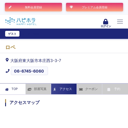
無料会員登録
プレミアム会員登録
ログイン
ゲスト
ユーザー登録
ロペ
大阪府東大阪市本庄西3-3-7
06-6745-6060
TOP
部屋写真
アクセス
クーポン
予約
アクセスマップ