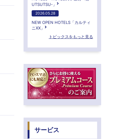
UTSUTSU-」
2026.05.28
NEW OPEN HOTELS「カルティ
ニXX」
トピックスをもっと見る
サービス