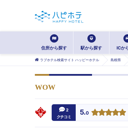
住所から探す
駅から探す
ICか
ラブホテル検索サイト ハッピーホテル
島根県
WOW
2
5.
0
クチコミ