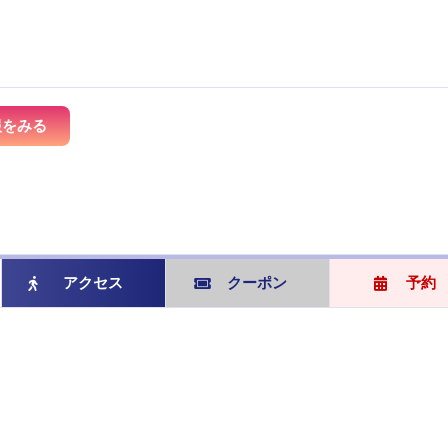
報をみる
アクセス
クーポン
予約