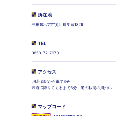
所在地
島根県出雲市斐川町学頭1826
TEL
0853-72-7970
アクセス
JR荘原駅から車で3分
宍道IC降りてくるまで3分、道の駅湯の川沿い
マップコード