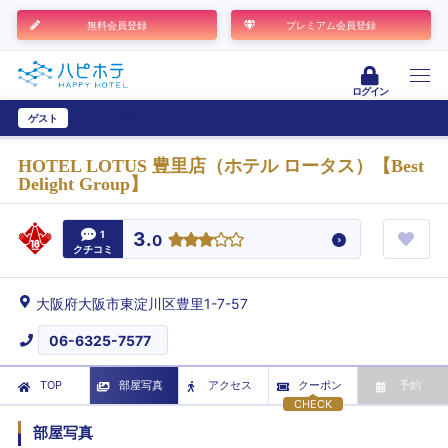
無料会員登録
プレミアム会員登録
ログイン
ゲスト
ユーザー登録
HOTEL LOTUS 豊里店（ホテル ロータス）【Best
Delight Group】
1
3.
0
クチコミ
大阪府大阪市東淀川区豊里1-7-57
06-6325-7577
TOP
部屋写真
アクセス
クーポン
予約
CHECK
部屋写真