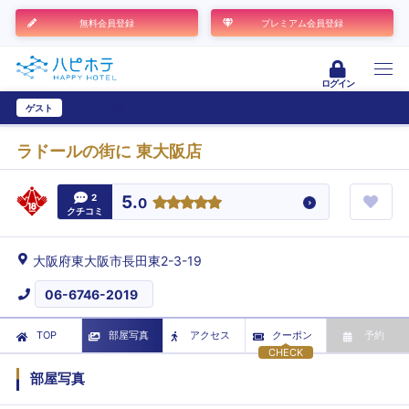
無料会員登録
プレミアム会員登録
ログイン
ゲスト
ユーザー登録
ラドールの街に 東大阪店
2
5.
0
クチコミ
大阪府東大阪市長田東2-3-19
06-6746-2019
TOP
部屋写真
アクセス
クーポン
予約
CHECK
部屋写真