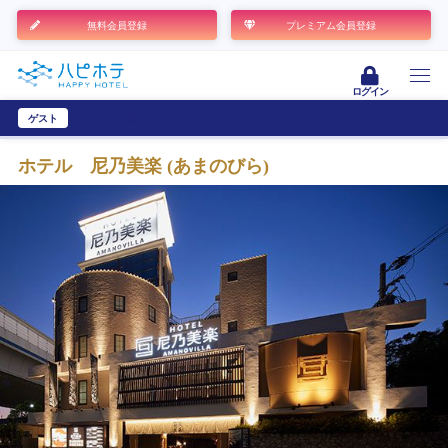
無料会員登録
プレミアム会員登録
ログイン
ゲスト
ユーザー登録
ホテル 尼乃美楽 (あまのびら)