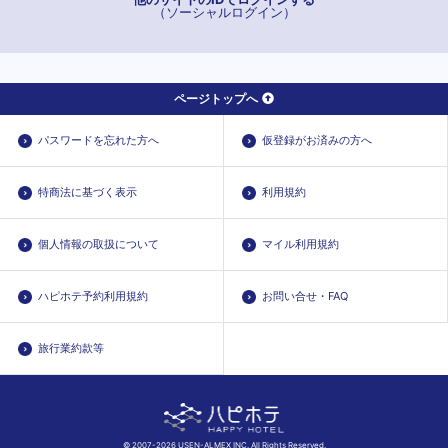
（ソーシャルログイン）
ページトップへ
パスワードを忘れた方へ
仮登録がお済みの方へ
特商法に基づく表示
利用規約
個人情報の取扱について
マイル利用規約
ハピホテ予約利用規約
お問い合せ・FAQ
旅行業約款等
© 2007-2026 USEN-ALMEX INC. All Rights Reserved.