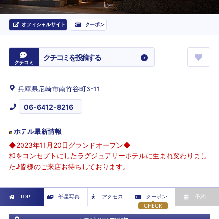
オフィシャルサイト
クーポン
クチコミを投稿する
クチコミ
兵庫県尼崎市南竹谷町3-11
06-6412-8216
ホテル最新情報
◆2023年11月20日グランドオープン◆
和をコンセプトにしたラグジュアリーホテルに生まれ変わりまし
た♪皆様のご来店お待ちしております。
TOP
部屋写真
アクセス
クーポン
予約
CHECK