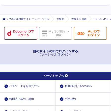
ラブホテル検索サイト ハッピーホテル
大阪府
大阪市淀川区
HOTEL MA
他のサイトのIDでログインする
（ソーシャルログイン）
ページトップへ
パスワードを忘れた方へ
仮登録がお済みの方へ
特商法に基づく表示
利用規約