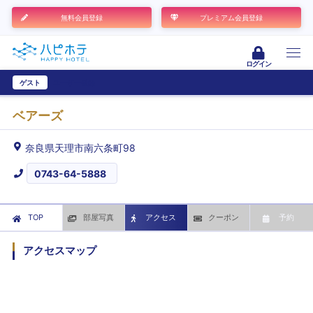
無料会員登録
プレミアム会員登録
ログイン
ゲスト
ユーザー登録
ベアーズ
奈良県天理市南六条町98
0743-64-5888
TOP
部屋写真
アクセス
クーポン
予約
アクセスマップ