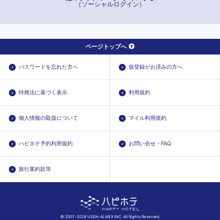
（ソーシャルログイン）
ページトップへ
パスワードを忘れた方へ
仮登録がお済みの方へ
特商法に基づく表示
利用規約
個人情報の取扱について
マイル利用規約
ハピホテ予約利用規約
お問い合せ・FAQ
旅行業約款等
© 2007-2026 USEN-ALMEX INC. All Rights Reserved.