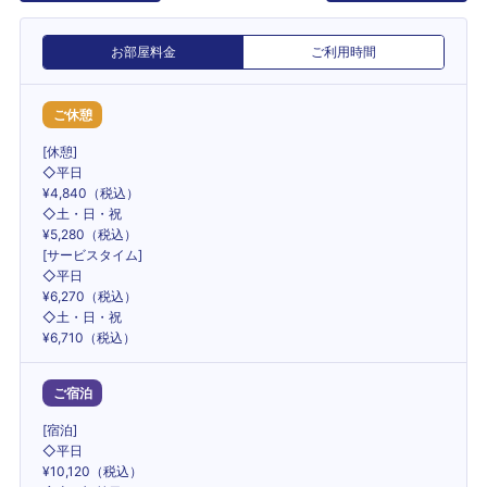
お部屋料金
ご利用時間
ご休憩
[休憩]
◇平日
¥4,840（税込）
◇土・日・祝
¥5,280（税込）
[サービスタイム]
◇平日
¥6,270（税込）
◇土・日・祝
¥6,710（税込）
ご宿泊
[宿泊]
◇平日
¥10,120（税込）