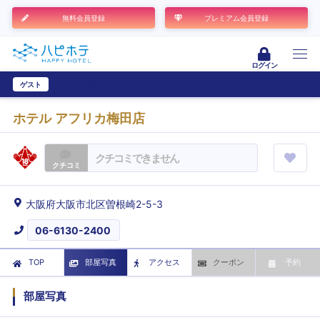
無料会員登録
プレミアム会員登録
ログイン
ゲスト
ユーザー登録
ホテル アフリカ梅田店
クチコミできません
クチコミ
大阪府大阪市北区曽根崎2-5-3
06-6130-2400
TOP
部屋写真
アクセス
クーポン
予約
部屋写真