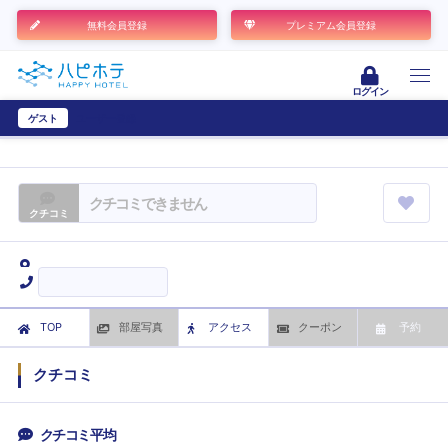
無料会員登録
プレミアム会員登録
ログイン
ゲスト
ユーザー登録
クチコミできません
クチコミ
TOP
部屋写真
アクセス
クーポン
予約
クチコミ
クチコミ平均