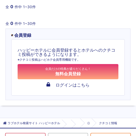
0
全
件中
1~30件
0
全
件中
1~30件
会員登録
ハッピーホテルに会員登録するとホテルへのクチコ
ミ投稿ができるようになります。
※クチコミ投稿はハピホテ会員専用機能です。
会員だけの特典が盛りだくさん！
無料会員登録
ログインはこちら
ラブホテル検索サイト ハッピーホテル
()
クチコミ情報