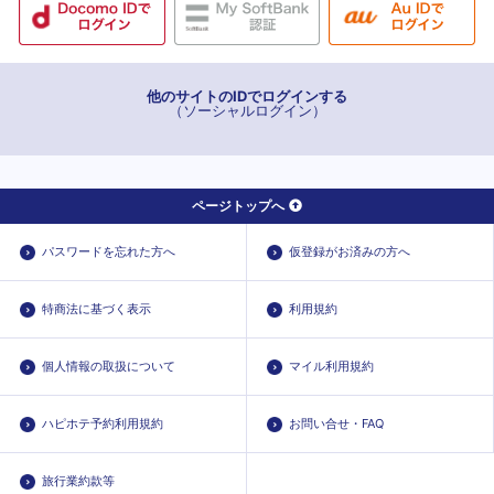
他のサイトのIDでログインする
（ソーシャルログイン）
ページトップへ
パスワードを忘れた方へ
仮登録がお済みの方へ
特商法に基づく表示
利用規約
個人情報の取扱について
マイル利用規約
ハピホテ予約利用規約
お問い合せ・FAQ
旅行業約款等