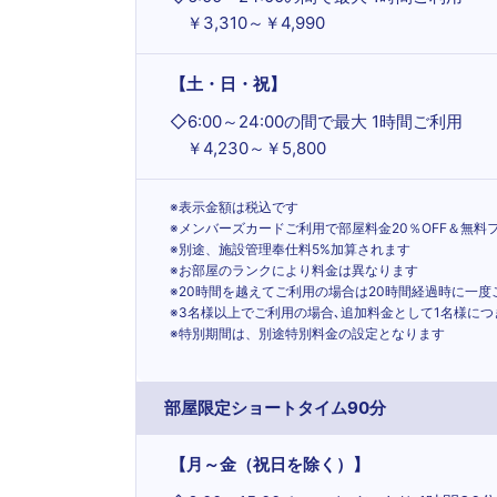
￥3,310～￥4,990
【土・日・祝】
◇
6:00～24:00の間で最大 1時間ご利用
￥4,230～￥5,800
※表示金額は税込です
※メンバーズカードご利用で部屋料金20％OFF＆無料
※別途、施設管理奉仕料5%加算されます
※お部屋のランクにより料金は異なります
※20時間を越えてご利用の場合は20時間経過時に一
※3名様以上でご利用の場合､追加料金として1名様につ
※特別期間は、別途特別料金の設定となります
部屋限定ショートタイム90分
【月～金（祝日を除く）】