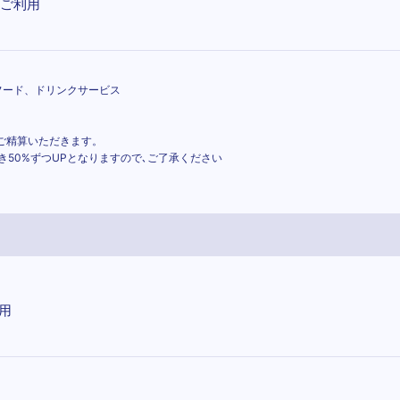
分ご利用
フード、ドリンクサービス
度ご精算いただきます。
き50%ずつUPとなりますので､ご了承ください
利用