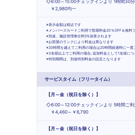
◇
6:00～15:00チェックインより 1時間30
￥2,980均一
※表示金額は税込です
※メンバーズカードご利用で部屋料金20％OFF＆無料
※別途、施設管理奉仕料5%加算されます
※お部屋のランクにより料金は異なります
※20時間を越えてご利用の場合は20時間経過時に一
※3名様以上でご利用の場合､追加料金として1名様につ
※特別期間は、別途特別料金の設定となります
サービスタイム（フリータイム）
【月～金（祝日を除く）】
◇
6:00～12:00チェックインより 5時間ご
￥4,460～￥6,790
【月～金（祝日を除く）】