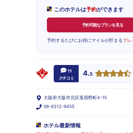
このホテルは
予約
ができます
予約可能なプランを見る
予約するたびにお得にマイルが貯まる
プレ
11
4.
5
クチコミ
大阪府大阪市北区兎我野町4-15
06-6312-9455
ホテル最新情報