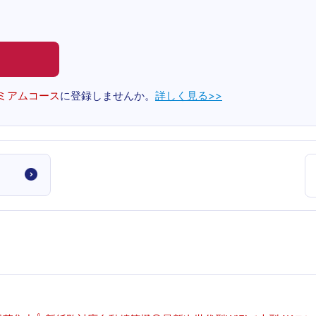
ミアムコース
に登録しませんか。
詳しく見る>>