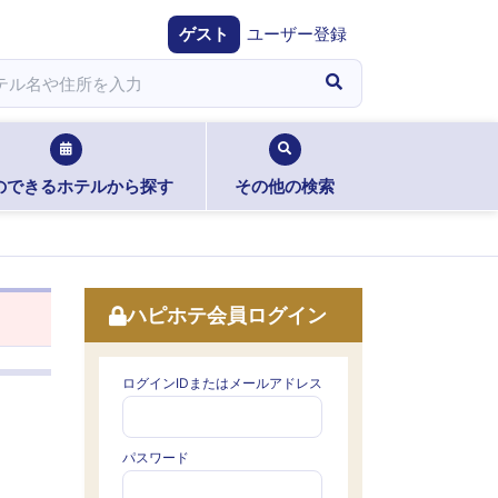
ゲスト
ユーザー登録
のできるホテルから探す
その他の検索
ハピホテ会員ログイン
ログインIDまたはメールアドレス
パスワード