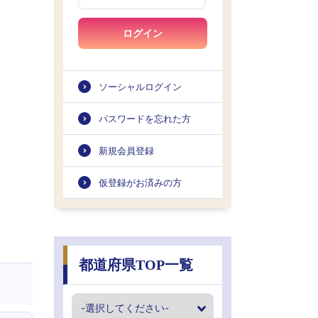
ログイン
ソーシャルログイン
パスワードを忘れた方
新規会員登録
仮登録がお済みの方
都道府県TOP一覧