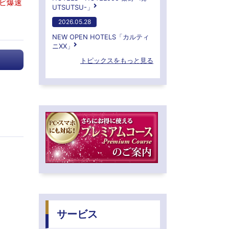
レビ爆速
UTSUTSU-」
2026.05.28
NEW OPEN HOTELS「カルティ
ニXX」
トピックスをもっと見る
サービス