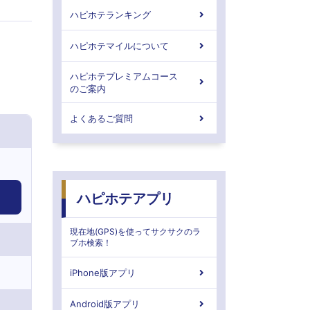
ハピホテランキング
ハピホテマイルについて
ハピホテプレミアムコース
のご案内
よくあるご質問
ハピホテアプリ
現在地(GPS)を使ってサクサクのラ
ブホ検索！
iPhone版アプリ
Android版アプリ