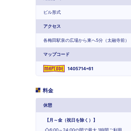
ビル形式
アクセス
各梅田駅泉の広場から東へ5分（太融寺前）
マップコード
1405714*61
料金
休憩
【月～金（祝日を除く）】
◇
6:00～24:00の間で最大 1時間ご利用