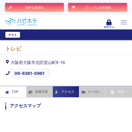
無料会員登録
プレミアム会員登録
ログイン
ゲスト
ユーザー登録
トレビ
大阪府大阪市北区堂山町6-16
06-6361-0961
TOP
部屋写真
アクセス
クーポン
予約
アクセスマップ