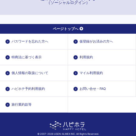
（ソーシャルログイン）
ページトップへ
パスワードを忘れた方へ
仮登録がお済みの方へ
特商法に基づく表示
利用規約
個人情報の取扱について
マイル利用規約
ハピホテ予約利用規約
お問い合せ・FAQ
旅行業約款等
© 2007-2026 USEN-ALMEX INC. All Rights Reserved.