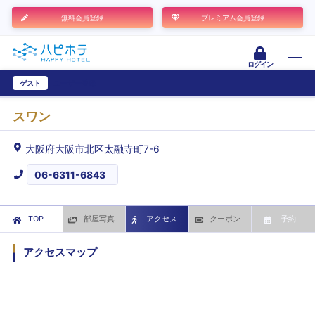
無料会員登録
プレミアム会員登録
ログイン
ゲスト
ユーザー登録
スワン
大阪府大阪市北区太融寺町7-6
06-6311-6843
TOP
部屋写真
アクセス
クーポン
予約
アクセスマップ