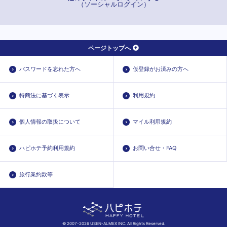
（ソーシャルログイン）
ページトップへ
パスワードを忘れた方へ
仮登録がお済みの方へ
特商法に基づく表示
利用規約
個人情報の取扱について
マイル利用規約
ハピホテ予約利用規約
お問い合せ・FAQ
旅行業約款等
© 2007-2026 USEN-ALMEX INC. All Rights Reserved.