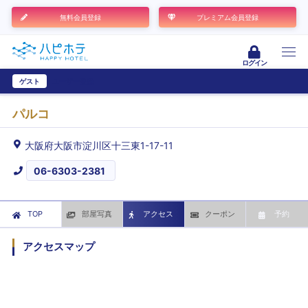
無料会員登録
プレミアム会員登録
ログイン
ゲスト
ユーザー登録
パルコ
大阪府大阪市淀川区十三東1-17-11
06-6303-2381
TOP
部屋写真
アクセス
クーポン
予約
アクセスマップ