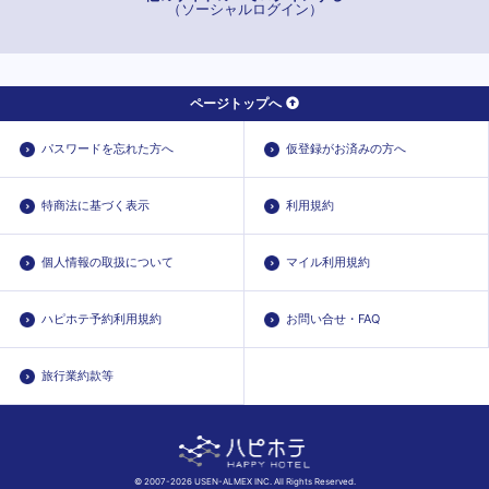
（ソーシャルログイン）
ページトップへ
パスワードを忘れた方へ
仮登録がお済みの方へ
特商法に基づく表示
利用規約
個人情報の取扱について
マイル利用規約
ハピホテ予約利用規約
お問い合せ・FAQ
旅行業約款等
© 2007-2026 USEN-ALMEX INC. All Rights Reserved.