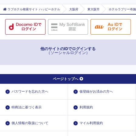
ラブホテル検索サイト ハッピーホテル
大阪府
東大阪市
ホテルラブリー布施店
他のサイトのIDでログインする
（ソーシャルログイン）
ページトップへ
パスワードを忘れた方へ
仮登録がお済みの方へ
特商法に基づく表示
利用規約
個人情報の取扱について
マイル利用規約