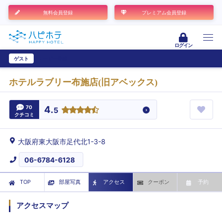
無料会員登録
プレミアム会員登録
ログイン
ゲスト
ユーザー登録
ホテルラブリー布施店(旧アベックス)
70
4.
5
クチコミ
大阪府東大阪市足代北1-3-8
06-6784-6128
TOP
部屋写真
アクセス
クーポン
予約
アクセスマップ