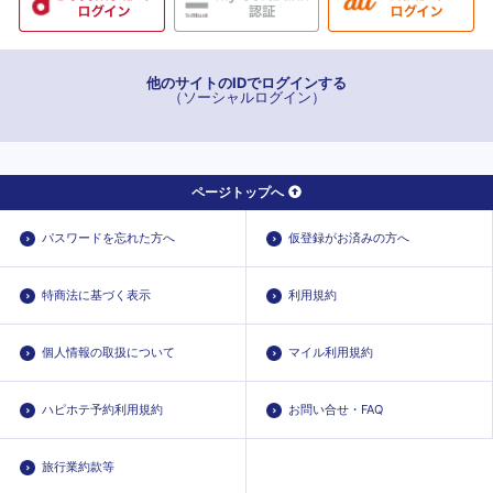
他のサイトのIDでログインする
（ソーシャルログイン）
ページトップへ
パスワードを忘れた方へ
仮登録がお済みの方へ
特商法に基づく表示
利用規約
個人情報の取扱について
マイル利用規約
ハピホテ予約利用規約
お問い合せ・FAQ
旅行業約款等