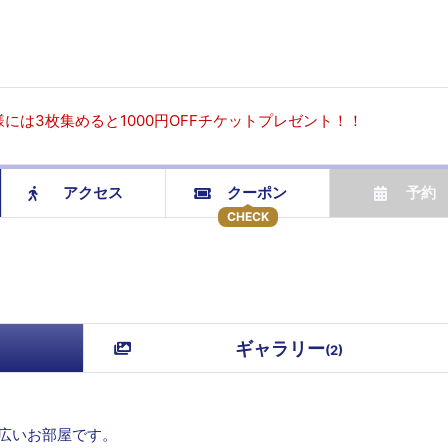
には3枚集めると1000円OFFチケットプレゼント！！
アクセス
クーポン
予約
CHECK
ギャラリー
(
2
)
広いお部屋です。