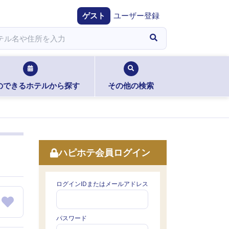
ゲスト
ユーザー登録
のできるホテルから探す
その他の検索
ハピホテ会員ログイン
ログインIDまたはメールアドレス
パスワード