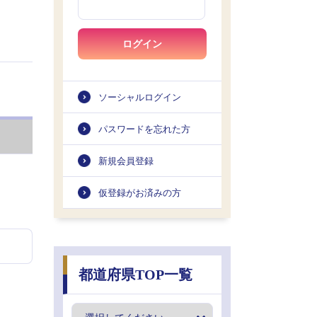
ログイン
ソーシャルログイン
パスワードを忘れた方
新規会員登録
仮登録がお済みの方
都道府県TOP一覧