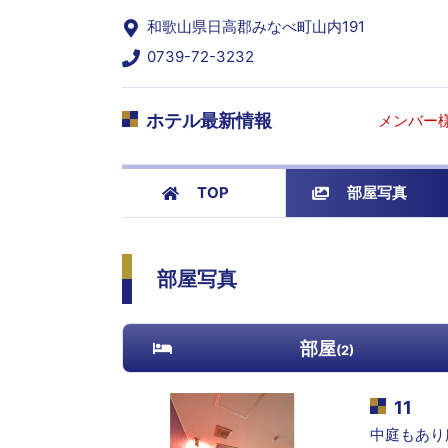
和歌山県日高郡みなべ町山内191
0739-72-3232
ホテル最新情報
メンバー様
TOP
部屋写真
部屋写真
部屋
(
2
)
11
中庭もあり