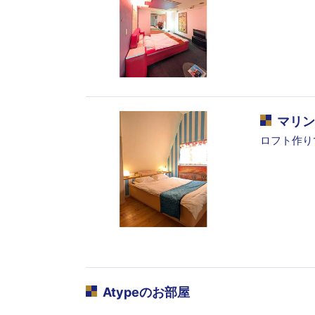
マリン
ロフト作り
Atype
のお部屋