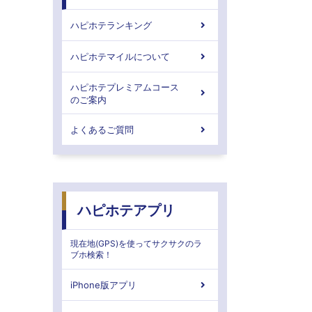
ハピホテランキング
ハピホテマイルについて
ハピホテプレミアムコース
のご案内
よくあるご質問
ハピホテアプリ
現在地(GPS)を使ってサクサクのラ
ブホ検索！
iPhone版アプリ