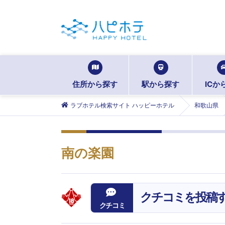
住所から探す
駅から探す
ICか
ラブホテル検索サイト ハッピーホテル
和歌山県
南の楽園
クチコミを投稿
クチコミ