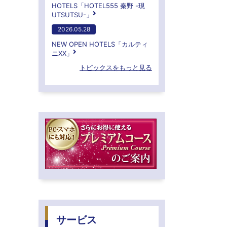
HOTELS「HOTEL555 秦野 -現
UTSUTSU-」
2026.05.28
NEW OPEN HOTELS「カルティ
ニXX」
トピックスをもっと見る
サービス