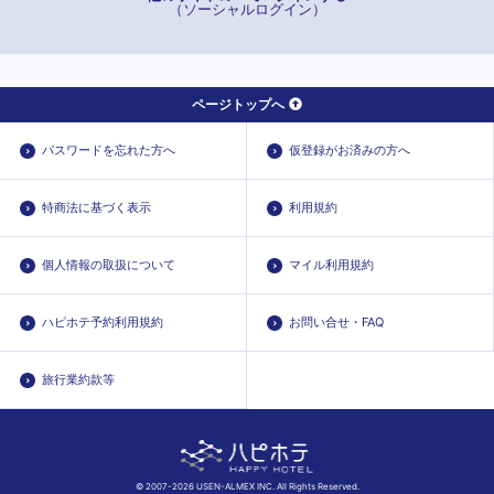
（ソーシャルログイン）
ページトップへ
パスワードを忘れた方へ
仮登録がお済みの方へ
特商法に基づく表示
利用規約
個人情報の取扱について
マイル利用規約
ハピホテ予約利用規約
お問い合せ・FAQ
旅行業約款等
© 2007-2026 USEN-ALMEX INC. All Rights Reserved.