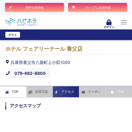
無料会員登録
プレミアム会員登録
ログイン
ゲスト
ユーザー登録
ホテル フェアリーテール 養父店
兵庫県養父市八鹿町上小田1000
079-662-8800
TOP
部屋写真
アクセス
クーポン
予約
アクセスマップ