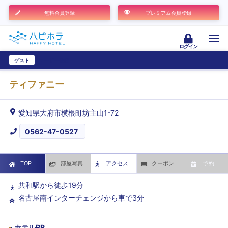
無料会員登録
プレミアム会員登録
ログイン
ゲスト
ユーザー登録
ティファニー
愛知県大府市横根町坊主山1-72
0562-47-0527
TOP
部屋写真
アクセス
クーポン
予約
共和駅から徒歩19分
名古屋南インターチェンジから車で3分
ホテルPR