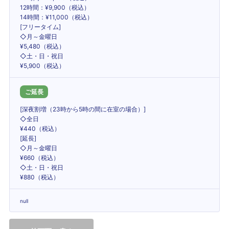
12時間：¥9,900（税込）
14時間：¥11,000（税込）
[フリータイム]
◇月～金曜日
¥5,480（税込）
◇土・日・祝日
¥5,900（税込）
ご延長
[深夜割増（23時から5時の間に在室の場合）]
◇全日
¥440（税込）
[延長]
◇月～金曜日
¥660（税込）
◇土・日・祝日
¥880（税込）
null