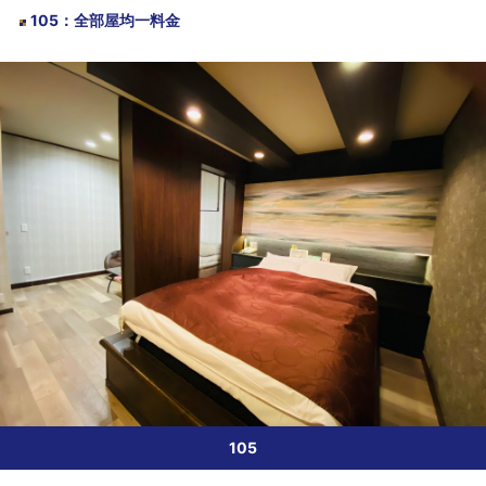
105
：
全部屋均一料金
105