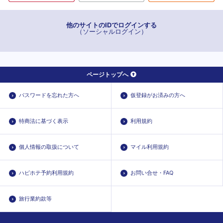
他のサイトのIDでログインする
（ソーシャルログイン）
ページトップへ
パスワードを忘れた方へ
仮登録がお済みの方へ
特商法に基づく表示
利用規約
個人情報の取扱について
マイル利用規約
ハピホテ予約利用規約
お問い合せ・FAQ
旅行業約款等