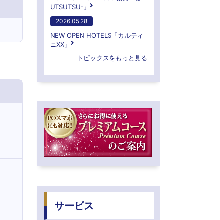
UTSUTSU-」
2026.05.28
NEW OPEN HOTELS「カルティ
ニXX」
トピックスをもっと見る
サービス