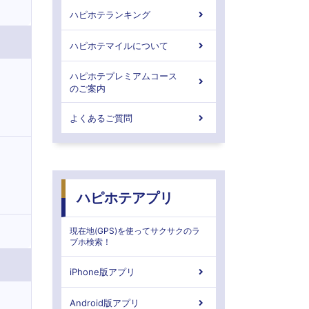
ハピホテランキング
ハピホテマイルについて
ハピホテプレミアムコース
のご案内
よくあるご質問
ハピホテアプリ
現在地(GPS)を使ってサクサクのラ
ブホ検索！
iPhone版アプリ
Android版アプリ