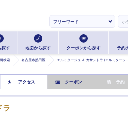
ら探す
地図から探す
クーポンから探す
予約
所検索
名古屋市熱田区
エルミタージュ ＆ カサンドラ (エルミタージュアン
アクセス
クーポン
予約
ドラ