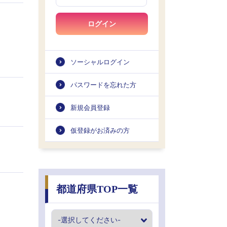
ログイン
ソーシャルログイン
パスワードを忘れた方
新規会員登録
仮登録がお済みの方
都道府県TOP一覧