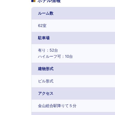
ホテル情報
ルーム数
62室
駐車場
有り：52台
ハイルーフ可：10台
建物形式
ビル形式
アクセス
金山総合駅降りて５分