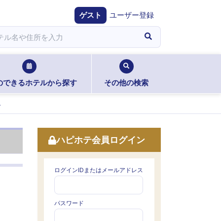
ゲスト
ユーザー登録
のできるホテルから探す
その他の検索
ドカサンドラ)
ハピホテ会員ログイン
ログインIDまたはメールアドレス
パスワード