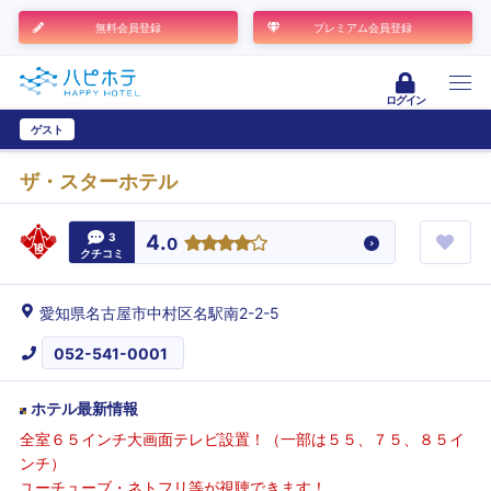
無料会員登録
プレミアム会員登録
ログイン
ゲスト
ユーザー登録
ザ・スターホテル
3
4.
0
クチコミ
愛知県名古屋市中村区名駅南2-2-5
052-541-0001
ホテル最新情報
全室６５インチ大画面テレビ設置！（一部は５５、７５、８５イ
ンチ）
ユーチューブ・ネトフリ等が視聴できます！