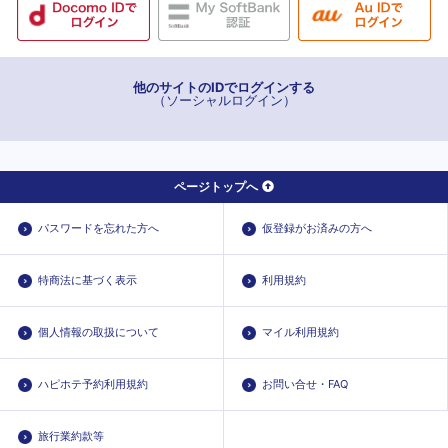
他のサイトのIDでログインする
（ソーシャルログイン）
ページトップへ
パスワードを忘れた方へ
仮登録がお済みの方へ
特商法に基づく表示
利用規約
個人情報の取扱について
マイル利用規約
ハピホテ予約利用規約
お問い合せ・FAQ
旅行業約款等