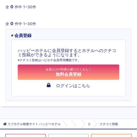
0
全
件中
1~30件
0
全
件中
1~30件
会員登録
ハッピーホテルに会員登録するとホテルへのクチコ
ミ投稿ができるようになります。
※クチコミ投稿はハピホテ会員専用機能です。
会員だけの特典が盛りだくさん！
無料会員登録
ログインはこちら
ラブホテル検索サイト ハッピーホテル
()
クチコミ情報