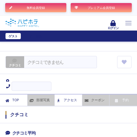
無料会員登録
プレミアム会員登録
ログイン
ゲスト
ユーザー登録
クチコミできません
クチコミ
TOP
部屋写真
アクセス
クーポン
予約
クチコミ
クチコミ平均