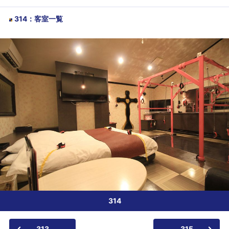
314
：
客室一覧
314
313
315