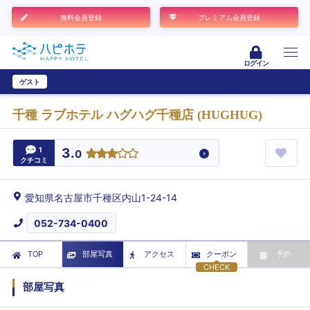
無料会員登録
プレミアム会員登録
ログイン
ゲスト
ユーザー登録
千種 ラブホテル ハグハグ千種店 (HUGHUG)
1
3.
0
クチコミ
愛知県名古屋市千種区内山1-24-14
052-734-0400
TOP
部屋写真
アクセス
クーポン
予約
CHECK
部屋写真