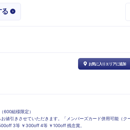
する
お気に入りエリアに追加
（600組様限定）
らお値引きさせていただきます。「メンバーズカード併用可能（ク
ff 3等 ￥300off 4等 ￥100off 残念賞。