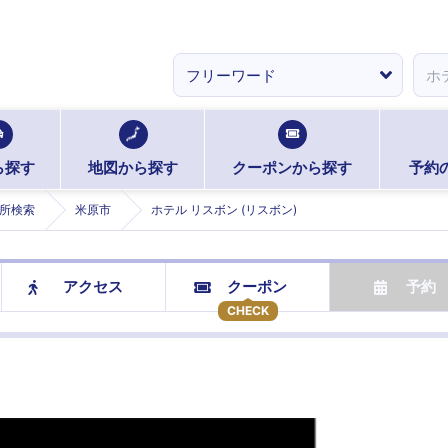
ら探す
地図から探す
クーポンから探す
予約
所検索
米原市
ホテル リスボン (リスボン)
アクセス
クーポン
予約
CHECK