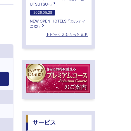
UTSUTSU-」
2026.05.28
NEW OPEN HOTELS「カルティ
ニXX」
トピックスをもっと見る
サービス