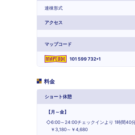
連棟形式
アクセス
マップコード
101 599 732*1
料金
ショート休憩
【月～金】
◇
6:00～24:00チェックインより 1時間4
￥3,180～￥4,680