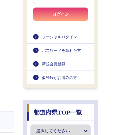
ログイン
ソーシャルログイン
パスワードを忘れた方
新規会員登録
仮登録がお済みの方
都道府県TOP一覧