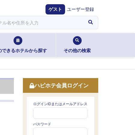
ゲスト
ユーザー登録
のできるホテルから探す
その他の検索
ハピホテ会員ログイン
ログインIDまたはメールアドレス
パスワード