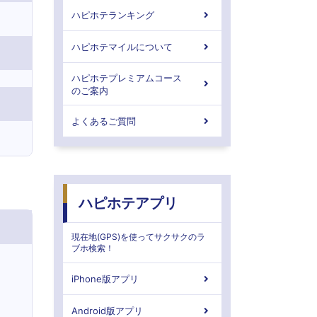
ハピホテランキング
ハピホテマイルについて
ハピホテプレミアムコース
のご案内
よくあるご質問
ハピホテアプリ
現在地(GPS)を使ってサクサクのラ
ブホ検索！
iPhone版アプリ
Android版アプリ