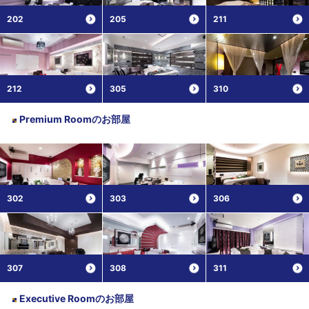
202
205
211
212
305
310
Premium Room
のお部屋
302
303
306
307
308
311
Executive Room
のお部屋