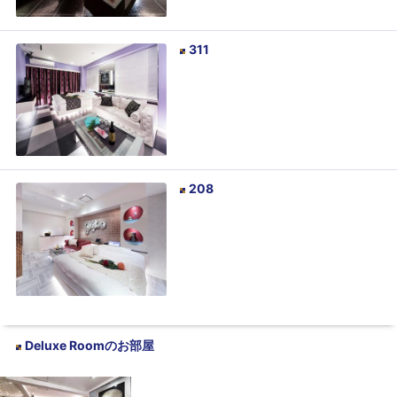
311
208
Deluxe Room
のお部屋