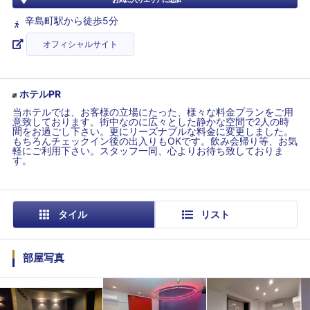
辛島町駅から徒歩5分
オフィシャルサイト
ホテルPR
当ホテルでは、お客様の立場にたった、様々な料金プランをご用
意致しております。街中なのに広々とした静かな空間で2人の時
間をお過ごし下さい。更にリーズナブルな料金に変更しました。
もちろんチェックイン後の出入りもOKです。飲み会帰り等、お気
軽にご利用下さい。スタッフ一同、心よりお待ち致しておりま
す。
タイル
リスト
部屋写真