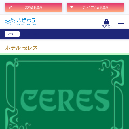
無料会員登録
プレミアム会員登録
ログイン
ゲスト
ユーザー登録
ホテル セレス