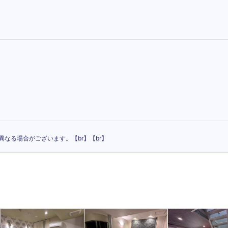
なる場合がございます。【br】【br】