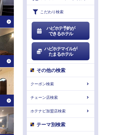
こだわり検索
ハピホテ予約が
できるホテル
ハピホテマイルが
たまるホテル
その他の検索
クーポン検索
チェーン店検索
ホテナビ加盟店検索
テーマ別検索