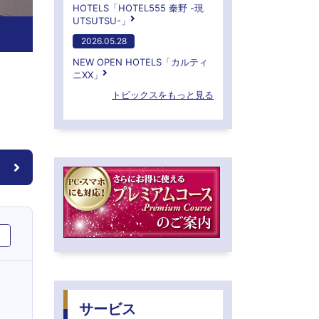
HOTELS「HOTEL555 秦野 -現
UTSUTSU-」
2026.05.28
NEW OPEN HOTELS「カルティ
ニXX」
トピックスをもっと見る
サービス