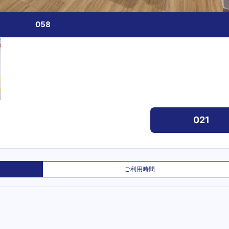
058
021
ご利用時間