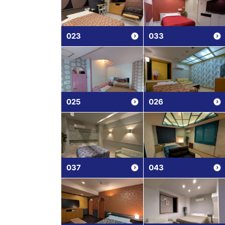
023
033
025
026
037
043