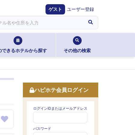
ゲスト
ユーザー登録
のできるホテルから探す
その他の検索
ハピホテ会員ログイン
ログインIDまたはメールアドレス
パスワード