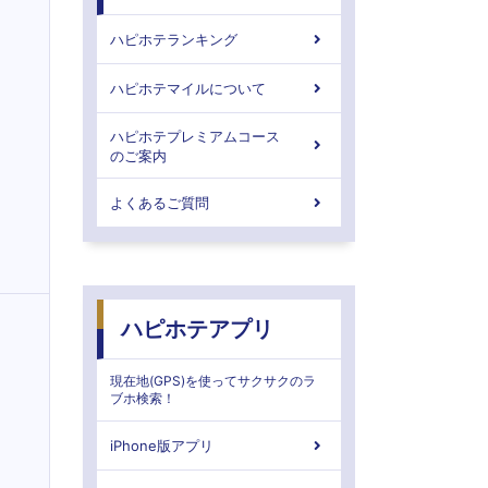
ハピホテランキング
ハピホテマイルについて
ハピホテプレミアムコース
のご案内
よくあるご質問
ハピホテアプリ
現在地(GPS)を使ってサクサクのラ
ブホ検索！
iPhone版アプリ