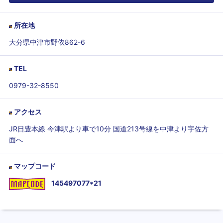
所在地
大分県中津市野依862-6
TEL
0979-32-8550
アクセス
JR日豊本線 今津駅より車で10分 国道213号線を中津より宇佐方
面へ
マップコード
145497077*21