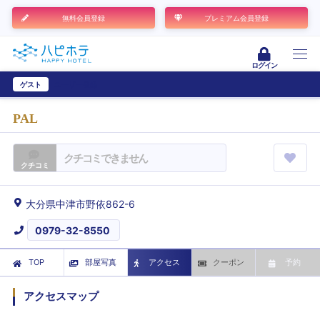
無料会員登録
プレミアム会員登録
ログイン
ゲスト
ユーザー登録
PAL
クチコミできません
クチコミ
大分県中津市野依862-6
0979-32-8550
TOP
部屋写真
アクセス
クーポン
予約
アクセスマップ