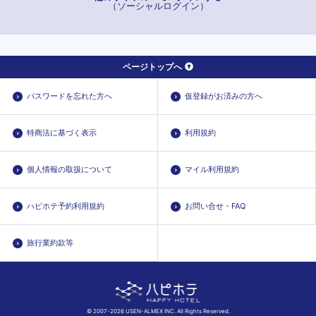
（ソーシャルログイン）
ページトップへ
パスワードを忘れた方へ
仮登録がお済みの方へ
特商法に基づく表示
利用規約
個人情報の取扱について
マイル利用規約
ハピホテ予約利用規約
お問い合せ・FAQ
旅行業約款等
© 2007-2026 USEN-ALMEX INC. All Rights Reserved.