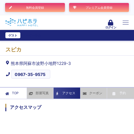
無料会員登録
プレミアム会員登録
ログイン
ゲスト
ユーザー登録
スピカ
熊本県阿蘇市波野小地野1229-3
0967-35-9575
TOP
部屋写真
アクセス
クーポン
予約
アクセスマップ