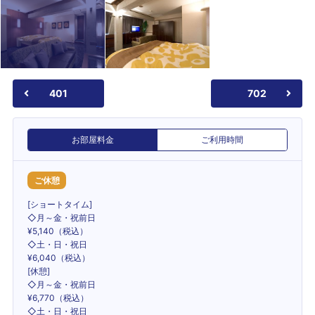
401
702
お部屋料金
ご利用時間
ご休憩
[ショートタイム]
◇月～金・祝前日
¥5,140（税込）
◇土・日・祝日
¥6,040（税込）
[休憩]
◇月～金・祝前日
¥6,770（税込）
◇土・日・祝日