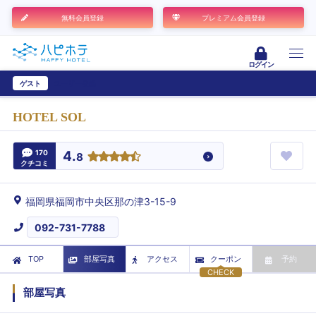
無料会員登録
プレミアム会員登録
ログイン
ゲスト
ユーザー登録
HOTEL SOL
170
4.
8
クチコミ
福岡県福岡市中央区那の津3-15-9
092-731-7788
TOP
部屋写真
アクセス
クーポン
予約
CHECK
部屋写真