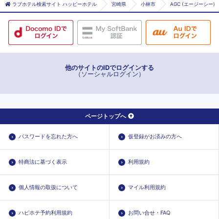
ラブホテル検索サイト ハッピーホテル
宮崎県
小林市
AGC (エージーシー)
他のサイトのIDでログインする
（ソーシャルログイン）
ページトップへ
パスワードを忘れた方へ
仮登録がお済みの方へ
特商法に基づく表示
利用規約
個人情報の取扱について
マイル利用規約
ハピホテ予約利用規約
お問い合せ・FAQ