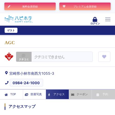
無料会員登録
プレミアム会員登録
ログイン
ゲスト
ユーザー登録
AGC
クチコミできません
クチコミ
宮崎県小林市南西方1055-3
0984-24-1000
TOP
部屋写真
アクセス
クーポン
予約
アクセスマップ