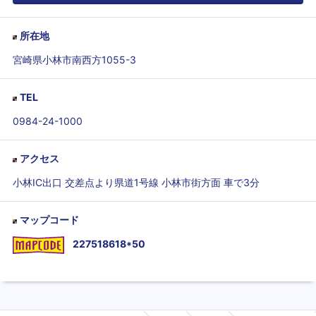
所在地
宮崎県小林市南西方1055-3
TEL
0984-24-1000
アクセス
小林IC出口 交差点より県道1号線 小林市街方面 車で3分
マップコード
227518618*50