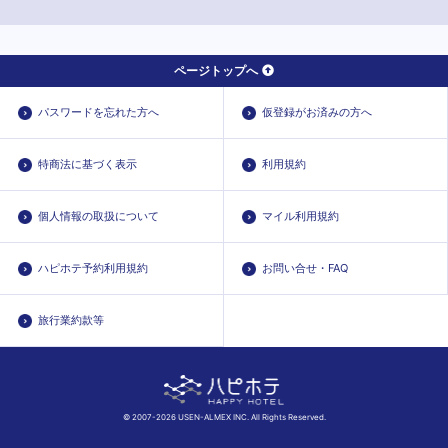
ページトップへ
パスワードを忘れた方へ
仮登録がお済みの方へ
特商法に基づく表示
利用規約
個人情報の取扱について
マイル利用規約
ハピホテ予約利用規約
お問い合せ・FAQ
旅行業約款等
© 2007-2026 USEN-ALMEX INC. All Rights Reserved.