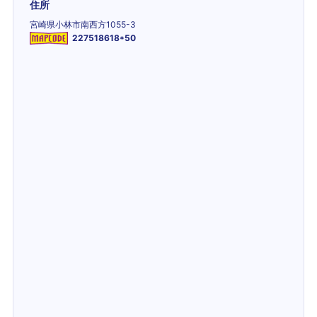
住所
宮崎県小林市南西方1055-3
227518618*50