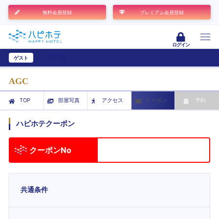
無料会員登録
プレミアム会員登録
ログイン
ゲスト
ユーザー登録
AGC
TOP
部屋写真
アクセス
クーポン
予約
ハピホテクーポン
クーポンNo
共通条件