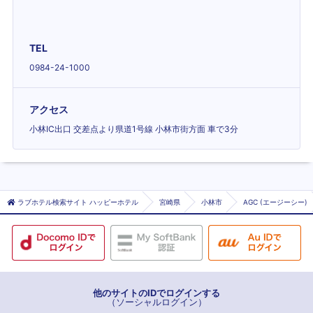
TEL
0984-24-1000
アクセス
小林IC出口 交差点より県道1号線 小林市街方面 車で3分
ラブホテル検索サイト ハッピーホテル
宮崎県
小林市
AGC (エージーシー)
他のサイトのIDでログインする
（ソーシャルログイン）