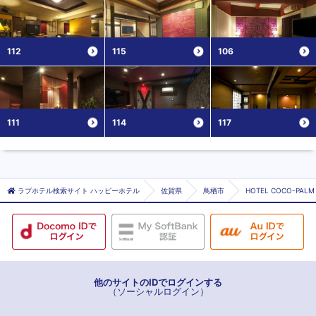
112
115
106
111
114
117
ラブホテル検索サイト ハッピーホテル
佐賀県
鳥栖市
HOTEL COCO-PALM
他のサイトのIDでログインする
（ソーシャルログイン）