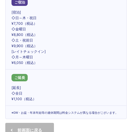
ご宿泊
[宿泊]
◇日～木・祝日
¥7,700（税込）
◇金曜日
¥8,800（税込）
◇土・祝前日
¥9,900（税込）
[レイトチェックイン]
◇月～木曜日
¥6,050（税込）
ご延長
[延長]
◇全日
¥1,100（税込）
※GW・お盆・年末年始等の連休期間は料金システムが異なる場合がございます。
前画面に戻る