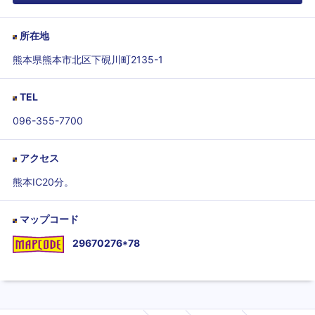
所在地
熊本県熊本市北区下硯川町2135-1
TEL
096-355-7700
アクセス
熊本IC20分。
マップコード
29670276*78