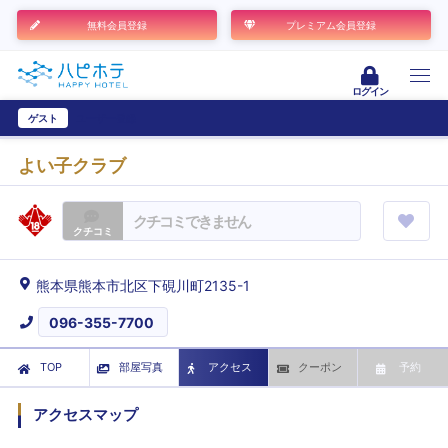
無料会員登録
プレミアム会員登録
ログイン
ゲスト
ユーザー登録
よい子クラブ
クチコミできません
クチコミ
熊本県熊本市北区下硯川町2135-1
096-355-7700
TOP
部屋写真
アクセス
クーポン
予約
アクセスマップ