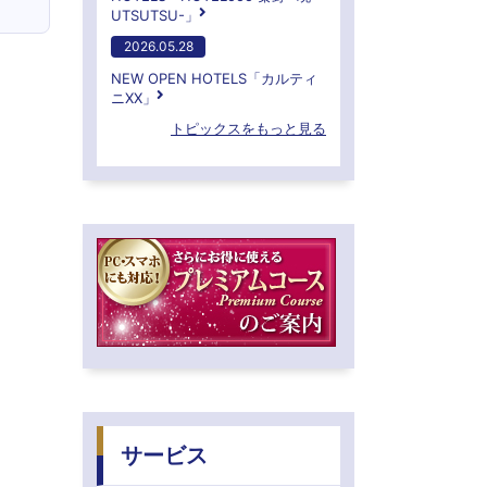
UTSUTSU-」
2026.05.28
NEW OPEN HOTELS「カルティ
ニXX」
トピックスをもっと見る
サービス