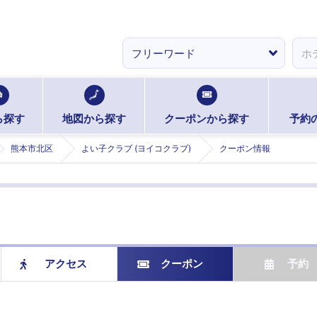
ら探す
地図から探す
クーポンから探す
予約
熊本市北区
よい子クラブ (ヨイコクラブ)
クーポン情報
アクセス
クーポン
予約