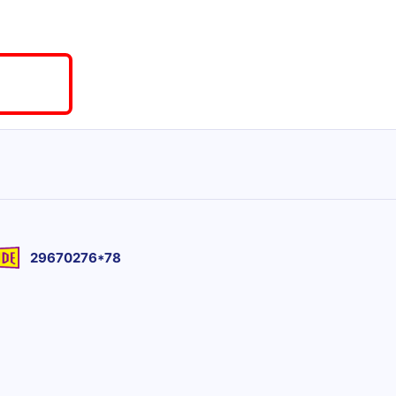
29670276*78