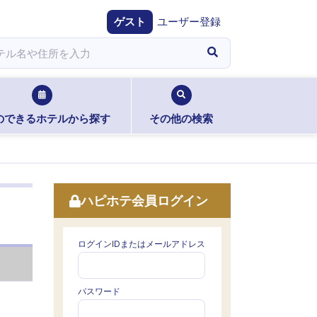
ゲスト
ユーザー登録
のできるホテルから探す
その他の検索
ハピホテ会員ログイン
ログインIDまたはメールアドレス
パスワード