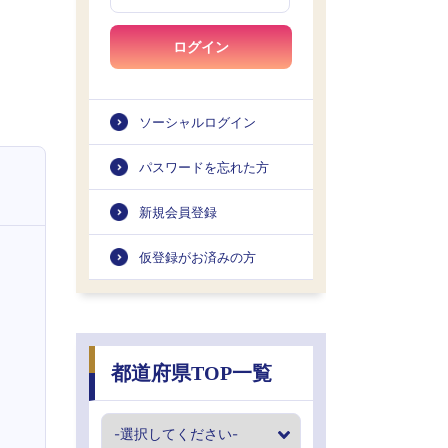
ログイン
ソーシャルログイン
パスワードを忘れた方
新規会員登録
仮登録がお済みの方
都道府県TOP一覧