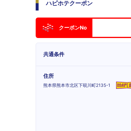
ハピホテクーポン
クーポンNo
共通条件
住所
熊本県熊本市北区下硯川町2135-1