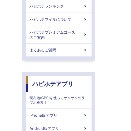
ハピホテランキング
ハピホテマイルについて
ハピホテプレミアムコース
のご案内
よくあるご質問
ハピホテアプリ
現在地(GPS)を使ってサクサクのラ
ブホ検索！
iPhone版アプリ
Android版アプリ