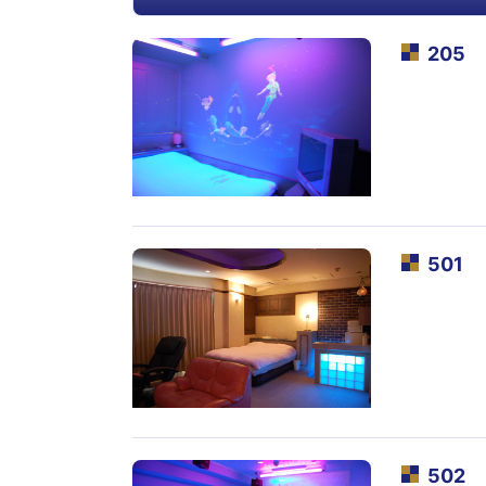
205
501
502