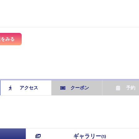
報をみる
アクセス
クーポン
予約
ギャラリー
(
1
)