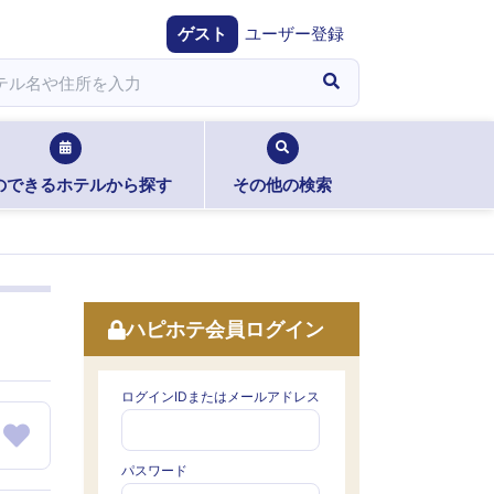
ゲスト
ユーザー登録
のできるホテルから探す
その他の検索
ハピホテ会員ログイン
ログインIDまたはメールアドレス
パスワード