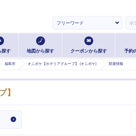
ら探す
地図から探す
クーポンから探す
予約
福島市
オニポケ【ホテリアグループ】 (オニポケ)
部屋情報
プ】