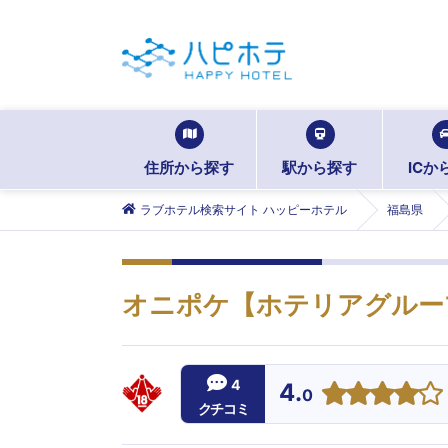
住所から探す
駅から探す
ICか
ラブホテル検索サイト ハッピーホテル
福島県
オニポケ【ホテリアグルー
4
4.
0
クチコミ