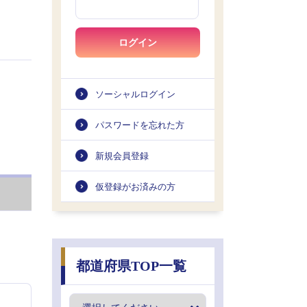
ログイン
ソーシャルログイン
パスワードを忘れた方
新規会員登録
仮登録がお済みの方
都道府県TOP一覧