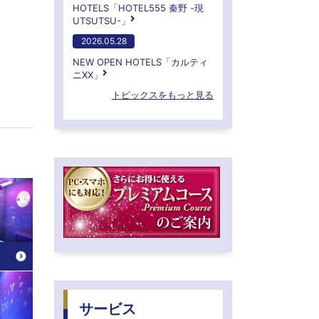
HOTELS「HOTEL555 秦野 -現
UTSUTSU-」
2026.05.28
NEW OPEN HOTELS「カルティ
ニXX」
トピックスをもっと見る
サービス