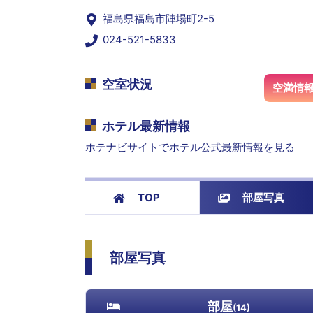
福島県福島市陣場町2-5
024-521-5833
空室状況
空満情
ホテル最新情報
ホテナビサイトでホテル公式最新情報を見る
TOP
部屋写真
部屋写真
部屋
(
14
)