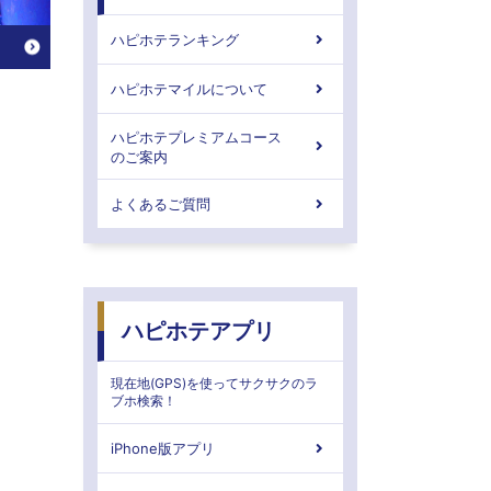
ハピホテランキング
ハピホテマイルについて
ハピホテプレミアムコース
のご案内
よくあるご質問
ハピホテアプリ
現在地(GPS)を使ってサクサクのラ
ブホ検索！
iPhone版アプリ