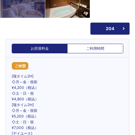
204
お部屋料金
ご利用時間
ご休憩
[瑞タイム2H]
◇月～金・祝前
¥4,200（税込）
◇土・日・祝
¥4,800（税込）
[瑞タイム3H]
◇月～金・祝前
¥5,200（税込）
◇土・日・祝
¥7,000（税込）
[デイユース]